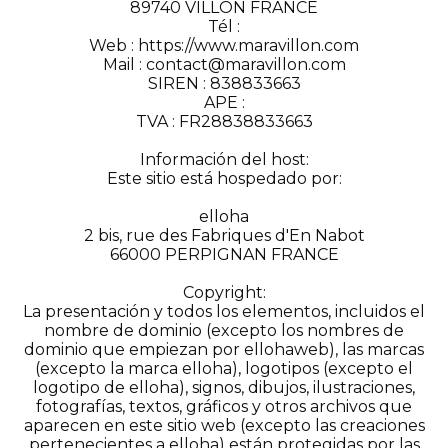
89740 VILLON FRANCE
Tél :
Web : https://www.maravillon.com
Mail : contact@maravillon.com
SIREN : 838833663
APE :
TVA : FR28838833663
Información del host:
Este sitio está hospedado por:
elloha
2 bis, rue des Fabriques d'En Nabot
66000 PERPIGNAN FRANCE
Copyright:
La presentación y todos los elementos, incluidos el
nombre de dominio (excepto los nombres de
dominio que empiezan por ellohaweb), las marcas
(excepto la marca elloha), logotipos (excepto el
logotipo de elloha), signos, dibujos, ilustraciones,
fotografías, textos, gráficos y otros archivos que
aparecen en este sitio web (excepto las creaciones
pertenecientes a elloha) están protegidas por las